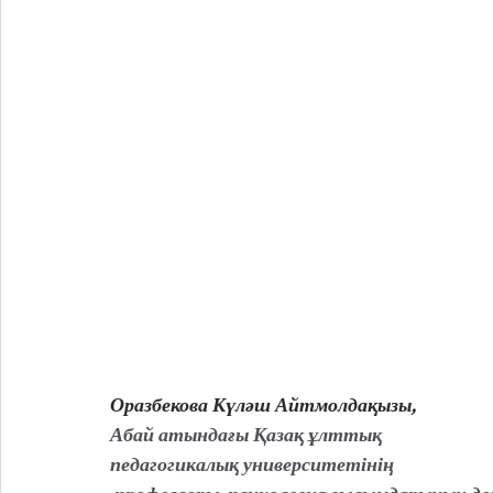
Оразбекова Күләш Айтмолдақызы, 
Абай атындағы Қазақ ұлттық 
педагогикалық университетінің