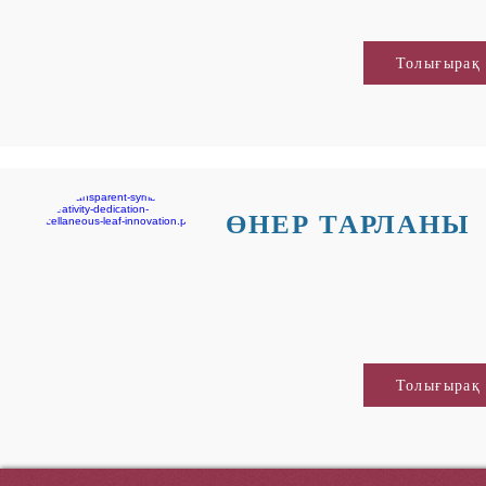
Толығырақ
ӨНЕР ТАРЛАНЫ
Толығырақ