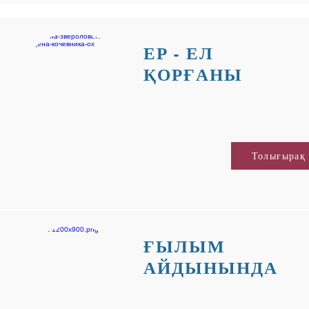
ЕР - ЕЛ
ҚОРҒАНЫ
Толығырақ
ҒЫЛЫМ
АЙДЫНЫНДА