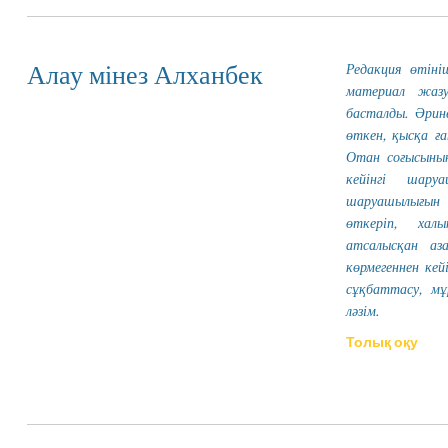
Редакция өтіні
Алау мінез Алханбек
материал жазу
басталды. Әри
өткен, қысқа ғ
Отан соғысыны
кейінгі шару
шаруашылығын 
өткеріп, ха
атсалысқан аз
көрмегеннен кей
сұқбаттасу, мұ
ләзім.
Толық оқу