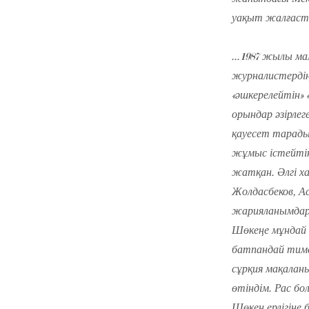
уақыт жалғасты
...1987 жылы м
журналистердің
«әшкерелейтін»
орындар әзірле
қауесет тарады
жұмыс істейтін
жатқан. Әлгі х
Жолдасбеков, А
жарияланымдар 
Шөкеңе мұндай 
батпандай тиме
сұрқия мақаланы
өтіндім. Рас бо
Шөкең ерлігіне 