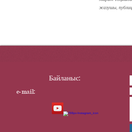
жазушы, публиц
Байланыс:
e-mail: