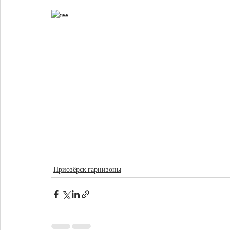
Приозёрск гарнизоны