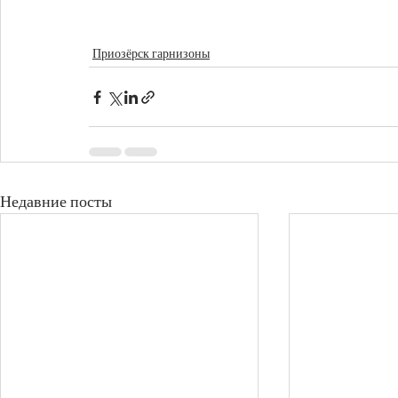
Приозёрск гарнизоны
Недавние посты