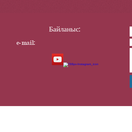
байқаудың қорытындысы шыға
Байланыс:
e-mail: