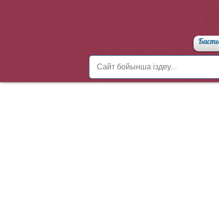
Басты