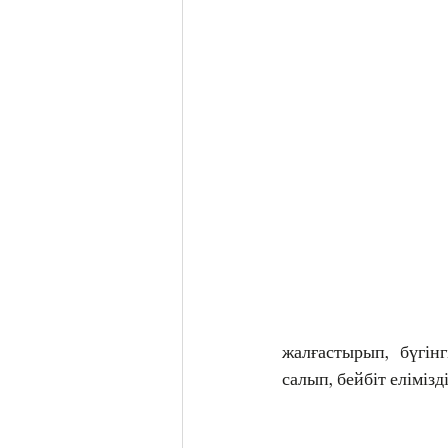
жалғастырып, бүгін
салып, бейбіт елімізді