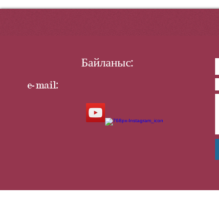
АЛТЫН Қ
Байланыс:
e-mail: