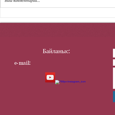
Ваш комментарий...
РАХЫМ
АЛТЫН Қ
Байланыс:
e-mail: