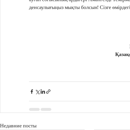
денсаулығыңыз мықты болсын! Сізге өмірдегі
Қазақ
Недавние посты