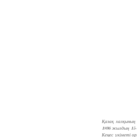
Қазақ халқының 
1896 жылдың 15-
Кеңес үкіметі ор